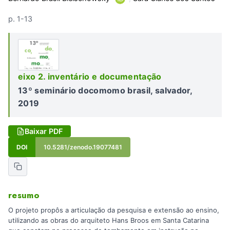
p. 1-13
eixo 2. inventário e documentação
13º seminário docomomo brasil, salvador,
2019
Baixar PDF
DOI
10.5281/zenodo.19077481
resumo
O projeto propôs a articulação da pesquisa e extensão ao ensino,
utilizando as obras do arquiteto Hans Broos em Santa Catarina