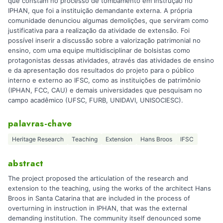
que constam no processo de tombamento em instrução no
IPHAN, que foi a instituição demandante externa. A própria
comunidade denunciou algumas demolições, que serviram como
justificativa para a realização da atividade de extensão. Foi
possível inserir a discussão sobre a valorização patrimonial no
ensino, com uma equipe multidisciplinar de bolsistas como
protagonistas dessas atividades, através das atividades de ensino
e da apresentação dos resultados do projeto para o público
interno e externo ao IFSC, como as instituições de patrimônio
(IPHAN, FCC, CAU) e demais universidades que pesquisam no
campo acadêmico (UFSC, FURB, UNIDAVI, UNISOCIESC).
palavras-chave
Heritage Research
Teaching
Extension
Hans Broos
IFSC
abstract
The project proposed the articulation of the research and
extension to the teaching, using the works of the architect Hans
Broos in Santa Catarina that are included in the process of
overturning in instruction in IPHAN, that was the external
demanding institution. The community itself denounced some