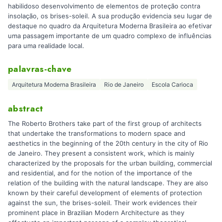
habilidoso desenvolvimento de elementos de proteção contra
insolação, os brises-soleil. A sua produção evidencia seu lugar de
destaque no quadro da Arquitetura Moderna Brasileira ao efetivar
uma passagem importante de um quadro complexo de influências
para uma realidade local.
palavras-chave
Arquitetura Moderna Brasileira
Rio de Janeiro
Escola Carioca
abstract
The Roberto Brothers take part of the first group of architects
that undertake the transformations to modern space and
aesthetics in the beginning of the 20th century in the city of Rio
de Janeiro. They present a consistent work, which is mainly
characterized by the proposals for the urban building, commercial
and residential, and for the notion of the importance of the
relation of the building with the natural landscape. They are also
known by their careful development of elements of protection
against the sun, the brises-soleil. Their work evidences their
prominent place in Brazilian Modern Architecture as they