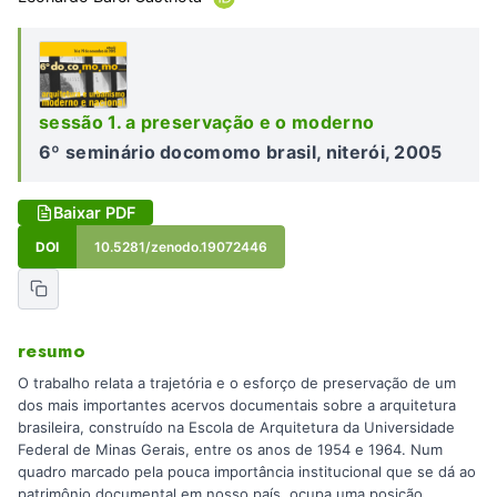
sessão 1. a preservação e o moderno
6º seminário docomomo brasil, niterói, 2005
Baixar PDF
DOI
10.5281/zenodo.19072446
resumo
O trabalho relata a trajetória e o esforço de preservação de um
dos mais importantes acervos documentais sobre a arquitetura
brasileira, construído na Escola de Arquitetura da Universidade
Federal de Minas Gerais, entre os anos de 1954 e 1964. Num
quadro marcado pela pouca importância institucional que se dá ao
patrimônio documental em nosso país, ocupa uma posição