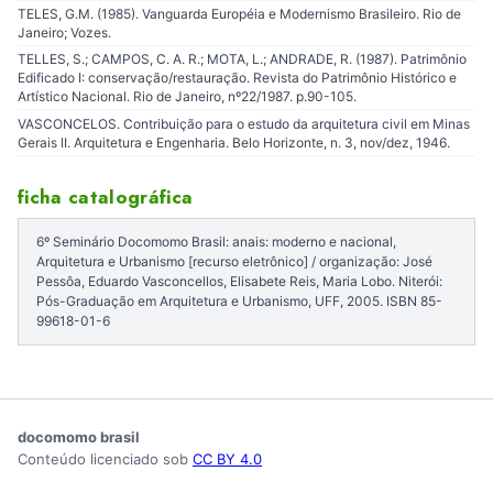
TELES, G.M. (1985). Vanguarda Européia e Modernismo Brasileiro. Rio de
Janeiro; Vozes.
TELLES, S.; CAMPOS, C. A. R.; MOTA, L.; ANDRADE, R. (1987). Patrimônio
Edificado I: conservação/restauração. Revista do Patrimônio Histórico e
Artístico Nacional. Rio de Janeiro, nº22/1987. p.90-105.
VASCONCELOS. Contribuição para o estudo da arquitetura civil em Minas
Gerais II. Arquitetura e Engenharia. Belo Horizonte, n. 3, nov/dez, 1946.
ficha catalográfica
6º Seminário Docomomo Brasil: anais: moderno e nacional,
Arquitetura e Urbanismo [recurso eletrônico] / organização: José
Pessôa, Eduardo Vasconcellos, Elisabete Reis, Maria Lobo. Niterói:
Pós-Graduação em Arquitetura e Urbanismo, UFF, 2005. ISBN 85-
99618-01-6
docomomo brasil
Conteúdo licenciado sob
CC BY 4.0