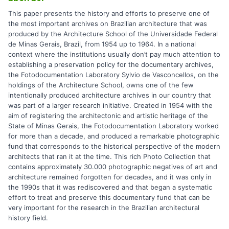
This paper presents the history and efforts to preserve one of
the most important archives on Brazilian architecture that was
produced by the Architecture School of the Universidade Federal
de Minas Gerais, Brazil, from 1954 up to 1964. In a national
context where the institutions usually don’t pay much attention to
establishing a preservation policy for the documentary archives,
the Fotodocumentation Laboratory Sylvio de Vasconcellos, on the
holdings of the Architecture School, owns one of the few
intentionally produced architecture archives in our country that
was part of a larger research initiative. Created in 1954 with the
aim of registering the architectonic and artistic heritage of the
State of Minas Gerais, the Fotodocumentation Laboratory worked
for more than a decade, and produced a remarkable photographic
fund that corresponds to the historical perspective of the modern
architects that ran it at the time. This rich Photo Collection that
contains approximately 30.000 photographic negatives of art and
architecture remained forgotten for decades, and it was only in
the 1990s that it was rediscovered and that began a systematic
effort to treat and preserve this documentary fund that can be
very important for the research in the Brazilian architectural
history field.