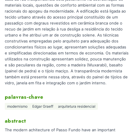
materiais locais, questões de conforto ambiental com as formas
racionais do apogeu da modernidade. A edificação está ligada ao
tecido urbano através do acesso principal constituído de um
passadiço com degraus revestidos em cerâmica branca onde o
recuo de jardim em relação à rua desliga a residência do tecido
urbano e lhe atribui um ar de construção solene. As técnicas
construtivas empregadas pelo arquiteto para adequação dos
condicionantes físicos ao lugar, apresentam soluções adequadas
e simplificadas direcionadas em termos de economia. Os materiais
utilizados na construção apresentam solidez, pouca manutenção
e são peculiares da região, como a madeira (Muxarabi), basalto
(painel de pedra) e o tijolo maciço. A transparência modernista
também está presente nessa obra, através do painel de tijolos de
vidro, janela em fita e integração com o jardim interno.
palavras-chave
modernismo
Edgar Graeff
arquitetura residencial
abstract
The modern achitecture of Passo Fundo have an important