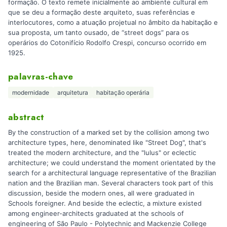
formação. O texto remete inicialmente ao ambiente cultural em
que se deu a formação deste arquiteto, suas referências e
interlocutores, como a atuação projetual no âmbito da habitação e
sua proposta, um tanto ousado, de “street dogs” para os
operários do Cotonifício Rodolfo Crespi, concurso ocorrido em
1925.
palavras-chave
modernidade
arquitetura
habitação operária
abstract
By the construction of a marked set by the collision among two
architecture types, here, denominated like "Street Dog", that's
treated the modern architecture, and the "lulus" or eclectic
architecture; we could understand the moment orientated by the
search for a architectural language representative of the Brazilian
nation and the Brazilian man. Several characters took part of this
discussion, beside the modern ones, all were graduated in
Schools foreigner. And beside the eclectic, a mixture existed
among engineer-architects graduated at the schools of
engineering of São Paulo - Polytechnic and Mackenzie College