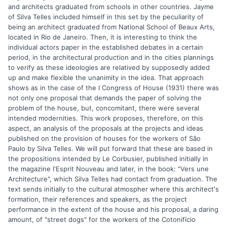
and architects graduated from schools in other countries. Jayme
of Silva Telles included himself in this set by the peculiarity of
being an architect graduated from National School of Beaux Arts,
located in Rio de Janeiro. Then, it is interesting to think the
individual actors paper in the established debates in a certain
period, in the architectural production and in the cities plannings
to verify as these ideologies are relatived by supposedly added
up and make flexible the unanimity in the idea. That approach
shows as in the case of the I Congress of House (1931) there was
not only one proposal that demands the paper of solving the
problem of the house, but, concomitant, there were several
intended modernities. This work proposes, therefore, on this
aspect, an analysis of the proposals at the projects and ideas
published on the provision of houses for the workers of São
Paulo by Silva Telles. We will put forward that these are based in
the propositions intended by Le Corbusier, published initially in
the magazine l'Esprit Nouveau and later, in the book: "Vers une
Architecture", which Silva Telles had contact from graduation. The
text sends initially to the cultural atmospher where this architect's
formation, their references and speakers, as the project
performance in the extent of the house and his proposal, a daring
amount, of "street dogs" for the workers of the Cotonifício